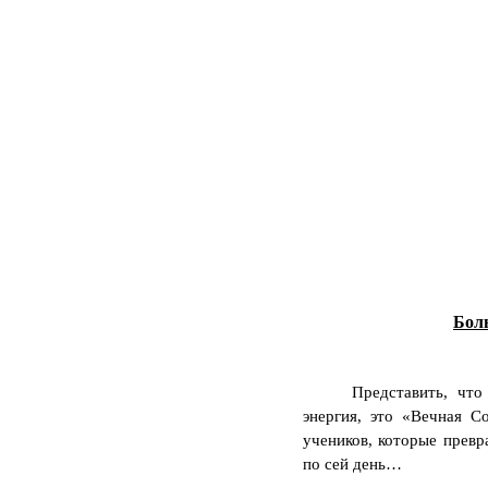
Бол
Представить, что
энергия, это «Вечная С
учеников, которые превр
по сей день…