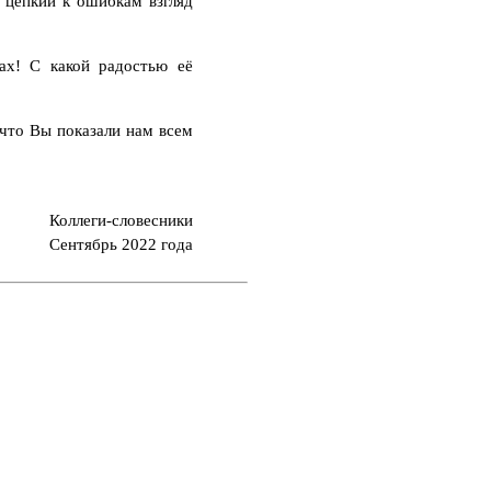
ё цепкий к ошибкам взгляд
ах! С какой радостью её
 что Вы показали нам всем
Коллеги-словесники
Сентябрь 2022 года