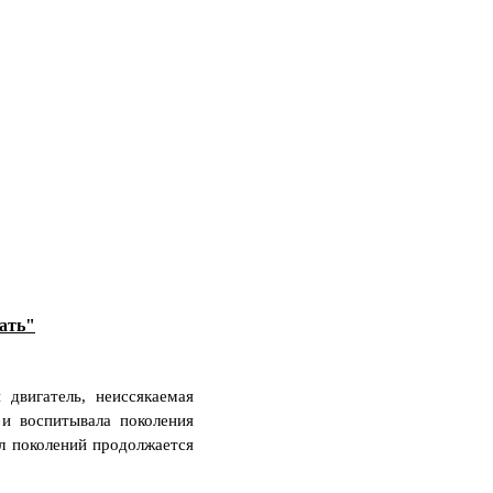
ать"
двигатель, неиссякаемая
 и воспитывала поколения
кл поколений продолжается