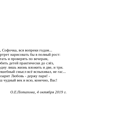
, Софочка, вся вопреки годам...
ртрет нарисовать бы в полный рост:
тать и проверять по вечерам,
бить детей практически до слёз,
одну лишь жизнь вложить и две, и три.
лшебный смысл всё вспыхивал, не гас...
озарит Любовь - держу пари! -
ш чудный век и всю, конечно, Вас!
О.Е.Потапова, 4 октября 2019 г.