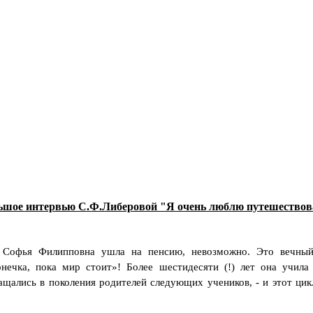
ьшое интервью С.Ф.Либеровой "Я очень люблю путешествов
 Софья Филипповна ушла на пенсию, невозможно. Это вечный 
онечка, пока мир стоит»! Более шестидесяти (!) лет она учила
ащались в поколения родителей следующих учеников, - и этот ци