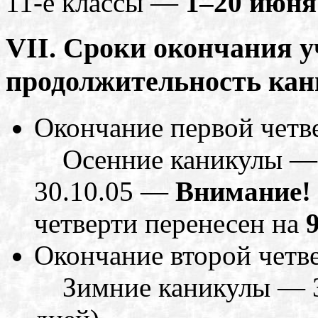
11-е классы —
1–20 июня
VII. Сроки окончания у
продолжительность кан
Окончание первой четв
Осенние каникулы — 30
30.10.05 —
Внимание!
четверти перенесен на
Окончание второй четв
Зимние каникулы — 31