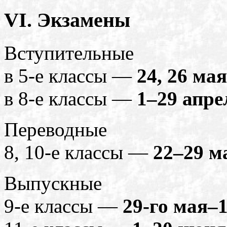
VI. Экзамены
Вступительные
в 5-е классы —
24, 26 мая
в 8-е классы —
1–29 апре
Переводные
8, 10-е классы —
22–29 м
Выпускные
9-е классы —
29-го мая–