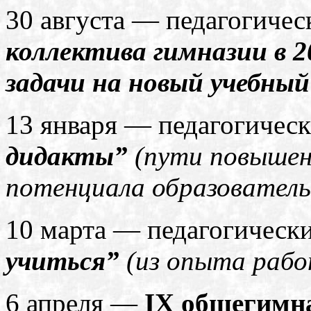
30 августа — педагогичес
коллектива гимназии в 2
задачи на новый учебный
13 января — педагогическ
дидакты”
(пути повышен
потенциала образователь
10 марта — педагогически
учиться”
(из опыта рабо
6 апреля —
IX общегимн