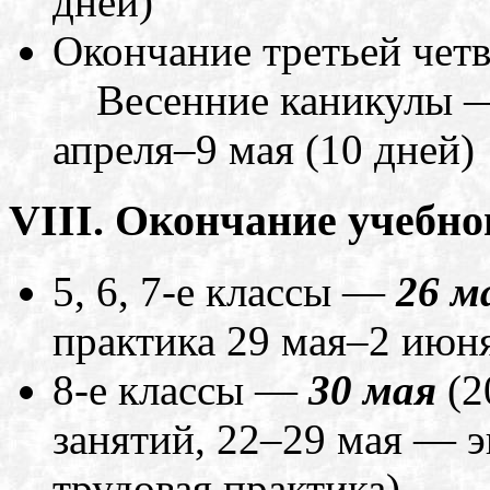
дней)
Окончание третьей чет
Весенние каникулы — 5
апреля–9 мая (10 дней)
VIII. Окончание учебног
5, 6, 7-е классы —
26 м
практика 29 мая–2 июн
8-е классы —
30 мая
(2
занятий, 22–29 мая — 
трудовая практика)