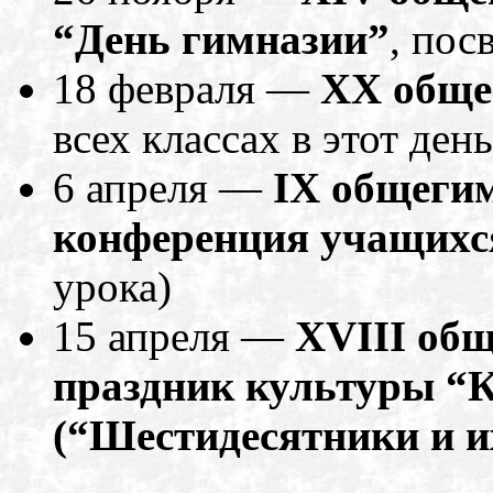
“День гимназии”
, пос
18 февраля —
XX обще
всех классах в этот день
6 апреля —
IX общеги
конференция учащихс
урока)
15 апреля —
XVIII общ
праздник культуры “К
(“Шестидесятники и и