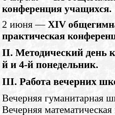
конференция учащихся.
2 июня —
XIV общегимна
практическая конференц
II. Методический день 
й и 4-й понедельник.
III. Работа вечерних шк
Вечерняя гуманитарная шк
Вечерняя математическая 