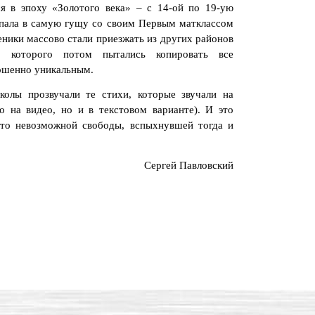
лся в эпоху «Золотого века» – с 14-ой по 19-ую
попала в самую гущу со своим Первым матклассом
еники массово стали приезжать из других районов
му которого потом пытались копировать все
ершенно уникальным.
колы прозвучали те стихи, которые звучали на
о на видео, но и в текстовом варианте). И это
-то невозможной свободы, вспыхнувшей тогда и
Сергей Павловский