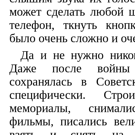
может сделать любой ш
телефон, ткнуть кнопк
было очень сложно и оч
Да и не нужно ником
Даже после войны
сохранялась в Советс
специфически. Стро
мемориалы, снимали
фильмы, писались вели
взять и снять на 