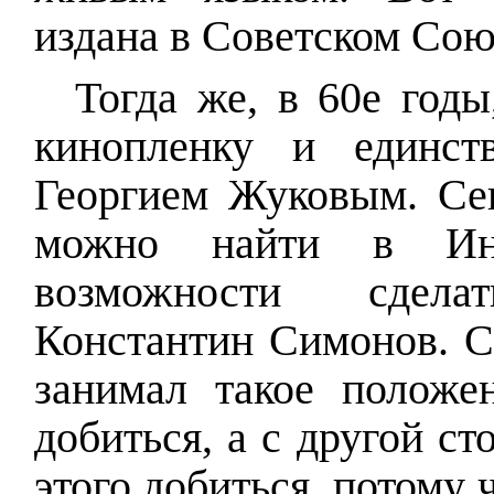
издана в Советском Союз
Тогда же, в 60е годы
кинопленку и единст
Георгием Жуковым. Сег
можно найти в Инт
возможности сдел
Константин Симонов. С
занимал такое положен
добиться, а с другой ст
этого добиться, потому