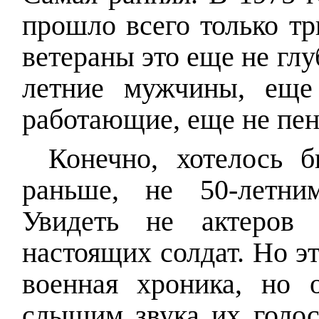
прошло всего только тр
ветераны это еще не глу
летние мужчины, еще
работающие, еще не пе
Конечно, хотелось 
раньше, не 50-летни
Увидеть не актеров
настоящих солдат. Но э
военная хроника, но
слышим звука их голосо