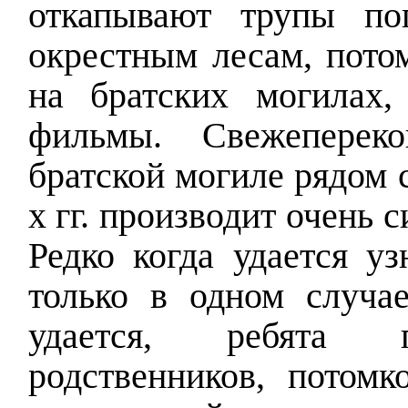
откапывают трупы по
окрестным лесам, пото
на братских могилах
фильмы. Свежеперек
братской могиле рядом 
х гг. производит очень 
Редко когда удается уз
только в одном случае
удается, ребята 
родственников, потомк