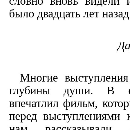
словно вновь видели 
было двадцать лет назад
Да
Многие выступления
глубины души. В о
впечатлил фильм, кото
перед выступлениями к
нам рассказывали