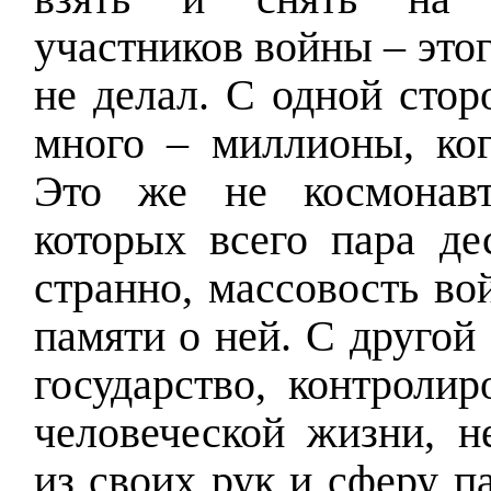
участников войны – этог
не делал. С одной стор
много – миллионы, ког
Это же не космонавт
которых всего пара дес
странно, массовость во
памяти о ней. С другой
государство, контроли
человеческой жизни, н
из своих рук и сферу п