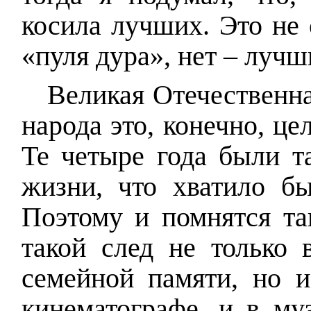
косила лучших. Это не 
«пуля дура», нет – луч
Великая Отечественна
народа это, конечно, це
Те четыре года были т
жизни, что хватило бы
Поэтому и помнятся та
такой след не только 
семейной памяти, но и
кинематографе, и в му