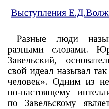
Выступления Е.Д.Волж
Разные люди назы
разными словами. Ю
Завельский, основате
свой идеал называл так
человек». Одним из не
по-настоящему интелли
по Завельскому являет