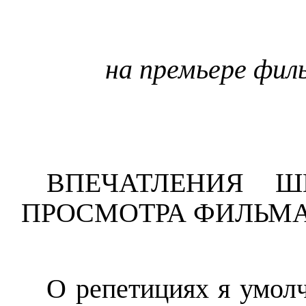
С
на премьере фил
ВПЕЧАТЛЕНИЯ Ш
ПРОСМОТРА ФИЛЬМА /
О репетициях я умолч