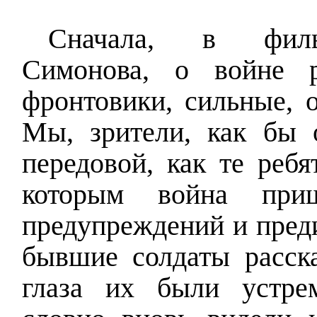
Сначала, в филь
Симонова, о войне р
фронтовики, сильные, 
Мы, зрители, как бы о
передовой, как те ребя
которым война при
предупреждений и пред
бывшие солдаты расска
глаза их были устре