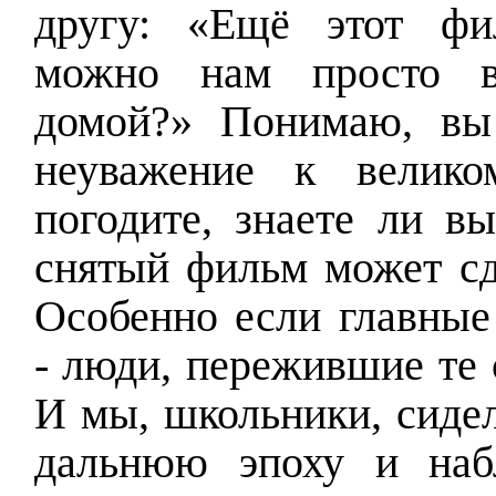
другу: «Ещё этот фи
можно нам просто в
домой?» Понимаю, вы
неуважение к велик
погодите, знаете ли в
снятый фильм может сд
Особенно если главные
- люди, пережившие те
И мы, школьники, сидел
дальнюю эпоху и наб