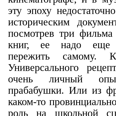
эту эпоху недостаточно
историческим документ
посмотрев три фильма 
книг, ее надо еще 
пережить самому. К
Универсального рецепт
очень личный опы
прабабушки. Или из фр
каком-то провинциально
роль на школьной сц