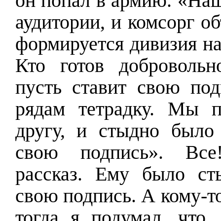
он попал в армию. «Наш
аудитории, и комсорг об
формируется дивизия на
Кто готов добровольн
пусть ставит свою под
рядам тетрадку. Мы п
другу, и стыдно было 
свою подпись». Все
рассказ. Ему было ст
свою подпись. А кому-т
тогда я подумал, что, 