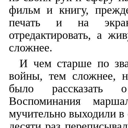
фильм и книгу, прежд
печать и на экра
отредактировать, а жи
сложнее.
И чем старше по зв
войны, тем сложнее, н
было рассказать 
Воспоминания марша
мучительно выходили в с
десяти раз переписывал