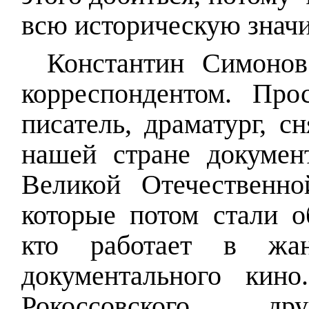
всю историческую значи
Константин Симонов
корреспондентом. Прос
писатель, драматург, с
нашей стране докуме
Великой Отечественн
которые потом стали о
кто работает в жан
документального кин
Рокоссовского, др