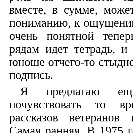
вместе, в сумме, може
пониманию, к ощущению
очень понятной тепер
рядам идет тетрадь, и
юноше отчего-то стыдно
подпись.
Я предлагаю ещ
почувствовать то в
рассказов ветеранов
Самая ранняя. В 1975 