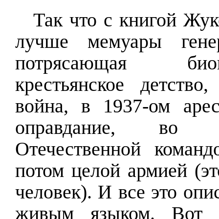
Так что с книгой Жук
лучше мемуары гене
потрясающая би
крестьянское детство,
война, в 1937-ом арес
оправдание, во 
Отечественной команд
потом целой армией (эт
человек). И все это оп
живым языком. Вот 